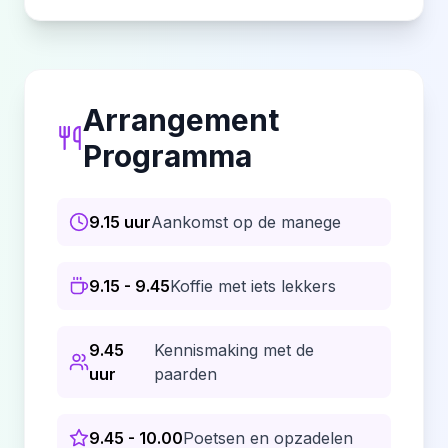
Arrangement
Programma
9.15 uur
Aankomst op de manege
9.15 - 9.45
Koffie met iets lekkers
9.45
Kennismaking met de
uur
paarden
9.45 - 10.00
Poetsen en opzadelen